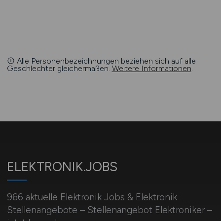
Alle Personenbezeichnungen beziehen sich auf alle
Geschlechter gleichermaßen.
Weitere Informationen
.
ELEKTRONIK.JOBS
966 aktuelle Elektronik Jobs & Elektronik
Stellenangebote – Stellenangebot Elektroniker –