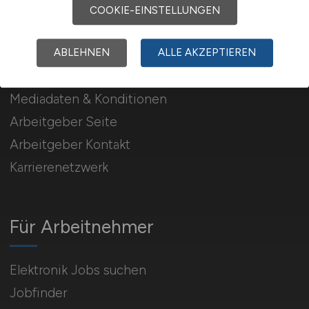
COOKIE-EINSTELLUNGEN
Für Arbeitgeber
ABLEHNEN
ALLE AKZEPTIEREN
Stellenanzeigen schalten
Mediadaten & Konditionen
Arbeitgeber Seite
Arbeitgeber Kontakt
Karrierenetzwerk
Für Arbeitnehmer
Elektronik Jobs suchen
Jobfinder