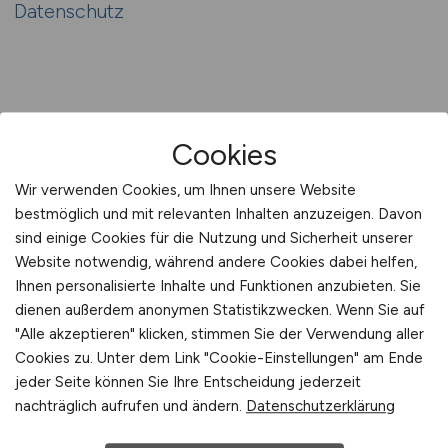
Datenschutz
Cookies
Wir verwenden Cookies, um Ihnen unsere Website
bestmöglich und mit relevanten Inhalten anzuzeigen. Davon
sind einige Cookies für die Nutzung und Sicherheit unserer
Website notwendig, während andere Cookies dabei helfen,
Ihnen personalisierte Inhalte und Funktionen anzubieten. Sie
ELEKTRONIK.JOBS
dienen außerdem anonymen Statistikzwecken. Wenn Sie auf
"Alle akzeptieren" klicken, stimmen Sie der Verwendung aller
1.019 aktuelle Elektronik Jobs & Elektronik
Cookies zu. Unter dem Link "Cookie-Einstellungen" am Ende
Stellenangebote – Stellenangebot Elektroniker –
jeder Seite können Sie Ihre Entscheidung jederzeit
nachträglich aufrufen und ändern.
Datenschutzerklärung
jetzt bewerben.