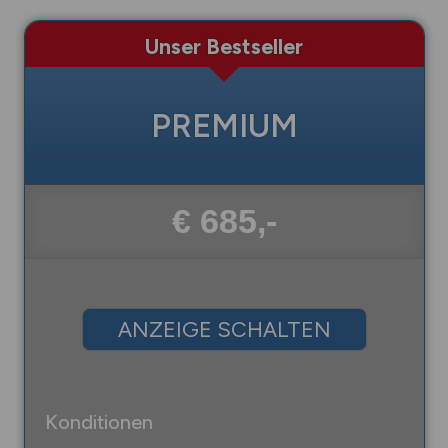
Unser Bestseller
PREMIUM
€ 685,-
ANZEIGE SCHALTEN
Konditionen