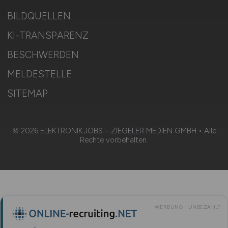
BILDQUELLEN
KI-TRANSPARENZ
BESCHWERDEN
MELDESTELLE
SITEMAP
© 2026 ELEKTRONIK.JOBS – ZIEGELER MEDIEN GMBH • Alle
Rechte vorbehalten.
WERBUNG · UNBEZAHLT