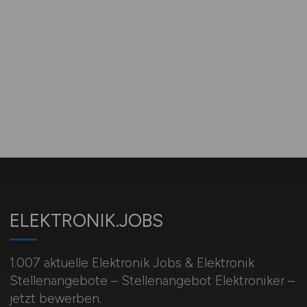
ELEKTRONIK.JOBS
1.007 aktuelle Elektronik Jobs & Elektronik
Stellenangebote – Stellenangebot Elektroniker –
jetzt bewerben.