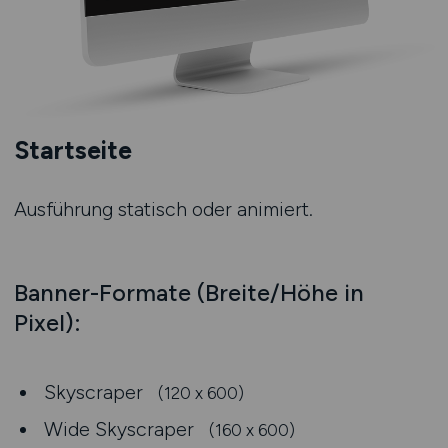
Startseite
Ausführung statisch oder animiert.
Banner-Formate (Breite/Höhe in
Pixel):
Skyscraper
(120 x 600)
Wide Skyscraper
(160 x 600)