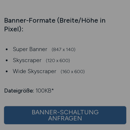
Banner-Formate (Breite/Höhe in
Pixel):
Super Banner
(847 x 140)
Skyscraper
(120 x 600)
Wide Skyscraper
(160 x 600)
Dateigröße:
100KB*
BANNER-SCHALTUNG
ANFRAGEN