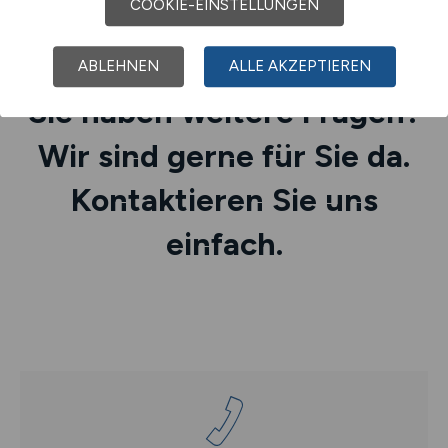
COOKIE-EINSTELLUNGEN
ABLEHNEN
ALLE AKZEPTIEREN
Sie haben weitere Fragen?
Wir sind gerne für Sie da.
Kontaktieren Sie uns
einfach.