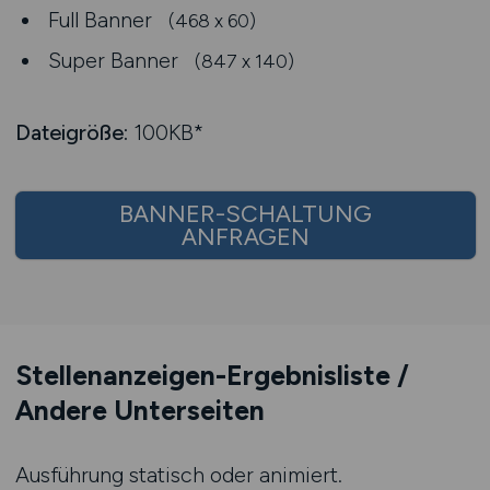
Full Banner
(468 x 60)
Super Banner
(847 x 140)
Dateigröße:
100KB*
BANNER-SCHALTUNG
ANFRAGEN
Stellenanzeigen-Ergebnisliste /
Andere Unterseiten
Ausführung statisch oder animiert.