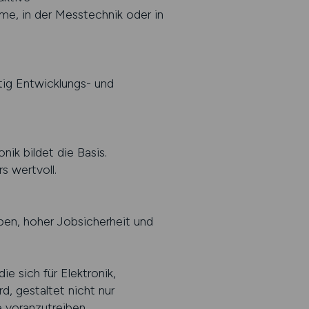
me, in der Messtechnik oder in
tig Entwicklungs- und
nik bildet die Basis.
 wertvoll.
ben, hoher Jobsicherheit und
e sich für Elektronik,
d, gestaltet nicht nur
e voranzutreiben.