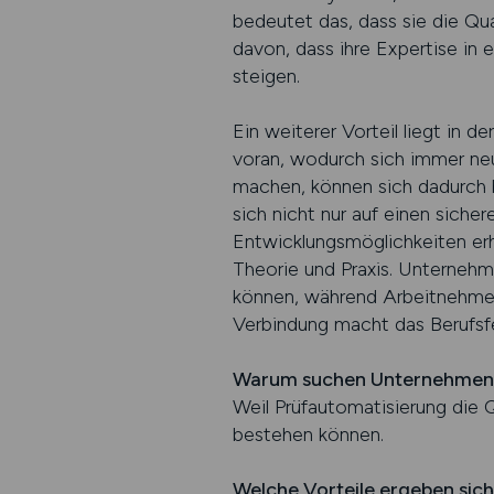
bedeutet das, dass sie die Qua
davon, dass ihre Expertise in
steigen.
Ein weiterer Vorteil liegt in 
voran, wodurch sich immer neu
machen, können sich dadurch b
sich nicht nur auf einen siche
Entwicklungsmöglichkeiten erh
Theorie und Praxis. Unternehm
können, während Arbeitnehmer
Verbindung macht das Berufsfe
Warum suchen Unternehmen 
Weil Prüfautomatisierung die 
bestehen können.
Welche Vorteile ergeben sic