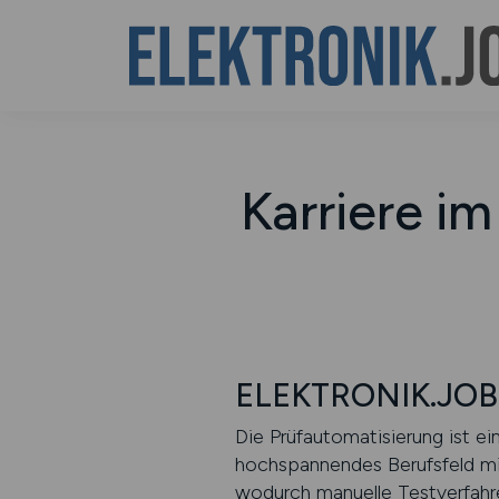
Karriere i
ELEKTRONIK.JOBS 
Die Prüfautomatisierung ist e
hochspannendes Berufsfeld mi
wodurch manuelle Testverfahre