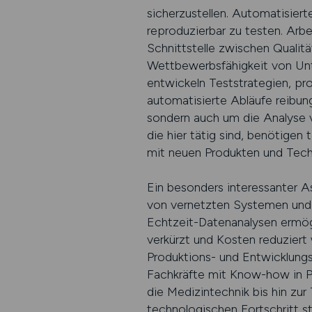
sicherzustellen. Automatisiert
reproduzierbar zu testen. Arbe
Schnittstelle zwischen Qualit
Wettbewerbsfähigkeit von Unte
entwickeln Teststrategien, pr
automatisierte Abläufe reibung
sondern auch um die Analyse v
die hier tätig sind, benötige
mit neuen Produkten und Tech
Ein besonders interessanter As
von vernetzten Systemen und k
Echtzeit-Datenanalysen ermög
verkürzt und Kosten reduziert 
Produktions- und Entwicklungs
Fachkräfte mit Know-how in Pr
die Medizintechnik bis hin zu
technologischen Fortschritt st