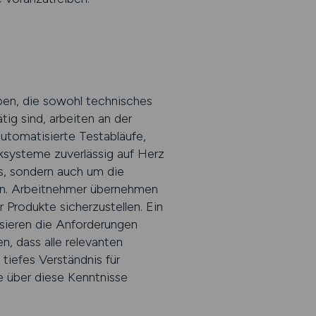
ben, die sowohl technisches
ig sind, arbeiten an der
automatisierte Testabläufe,
ksysteme zuverlässig auf Herz
s, sondern auch um die
len. Arbeitnehmer übernehmen
 Produkte sicherzustellen. Ein
ysieren die Anforderungen
n, dass alle relevanten
tiefes Verständnis für
e über diese Kenntnisse