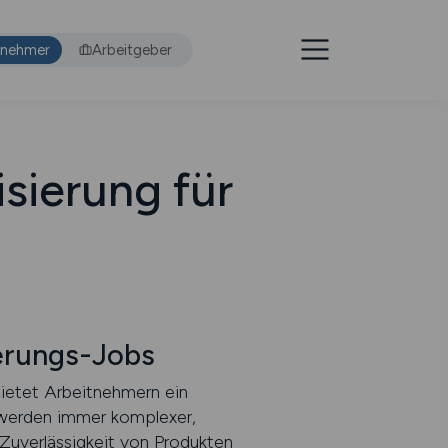
tnehmer
Arbeitgeber
sierung für
erungs-Jobs
bietet Arbeitnehmern ein
 werden immer komplexer,
 Zuverlässigkeit von Produkten