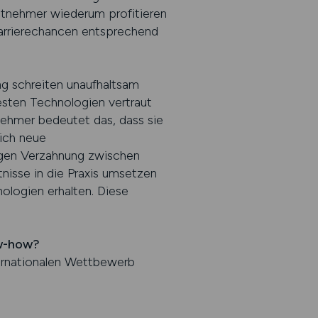
beitnehmer wiederum profitieren
Karrierechancen entsprechend
ung schreiten unaufhaltsam
esten Technologien vertraut
nehmer bedeutet das, dass sie
lich neue
engen Verzahnung zwischen
nisse in die Praxis umsetzen
logien erhalten. Diese
w-how?
ternationalen Wettbewerb