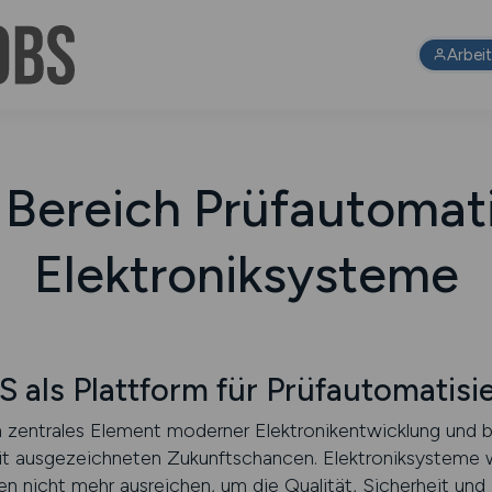
Arbei
m Bereich Prüfautomati
Elektroniksysteme
als Plattform für Prüfautomatisi
in zentrales Element moderner Elektronikentwicklung und 
t ausgezeichneten Zukunftschancen. Elektroniksysteme
n nicht mehr ausreichen, um die Qualität, Sicherheit und