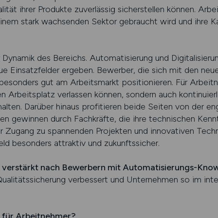
lität ihrer Produkte zuverlässig sicherstellen können. Ar
 einem stark wachsenden Sektor gebraucht wird und ihre 
der Dynamik des Bereichs. Automatisierung und Digitalisier
e Einsatzfelder ergeben. Bewerber, die sich mit den neu
esonders gut am Arbeitsmarkt positionieren. Für Arbeit
ren Arbeitsplatz verlassen können, sondern auch kontinuier
alten. Darüber hinaus profitieren beide Seiten von der 
en gewinnen durch Fachkräfte, die ihre technischen Kennt
 Zugang zu spannenden Projekten und innovativen Techno
ld besonders attraktiv und zukunftssicher.
verstärkt nach Bewerbern mit Automatisierungs-Kno
Qualitätssicherung verbessert und Unternehmen so im in
h für Arbeitnehmer?