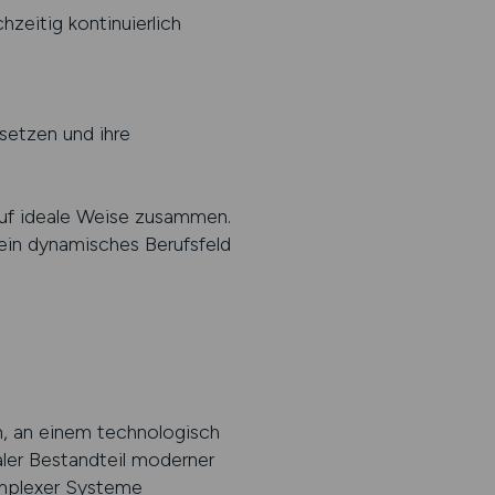
zeitig kontinuierlich
setzen und ihre
uf ideale Weise zusammen.
ein dynamisches Berufsfeld
n, an einem technologisch
ler Bestandteil moderner
komplexer Systeme