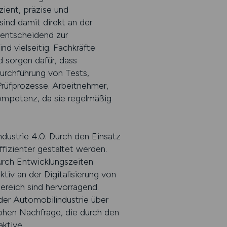
zient, präzise und
sind damit direkt an der
 entscheidend zur
d vielseitig. Fachkräfte
 sorgen dafür, dass
Durchführung von Tests,
Prüfprozesse. Arbeitnehmer,
kompetenz, da sie regelmäßig
ndustrie 4.0. Durch den Einsatz
fizienter gestaltet werden.
rch Entwicklungszeiten
tiv an der Digitalisierung von
ereich sind hervorragend.
der Automobilindustrie über
hohen Nachfrage, die durch den
aktive