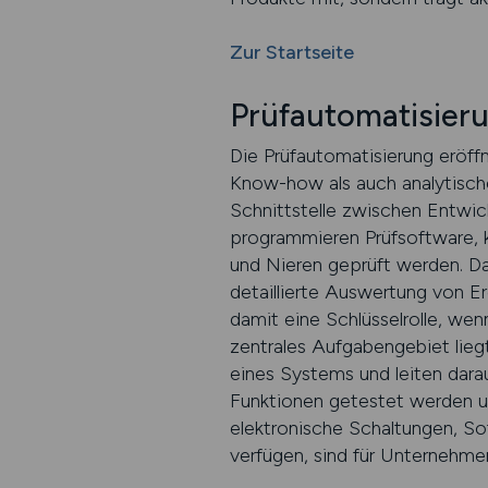
Zur Startseite
Prüfautomatisieru
Die Prüfautomatisierung eröff
Know-how als auch analytisches
Schnittstelle zwischen Entwick
programmieren Prüfsoftware, k
und Nieren geprüft werden. Da
detaillierte Auswertung von E
damit eine Schlüsselrolle, wen
zentrales Aufgabengebiet liegt
eines Systems und leiten darau
Funktionen getestet werden und
elektronische Schaltungen, So
verfügen, sind für Unternehme