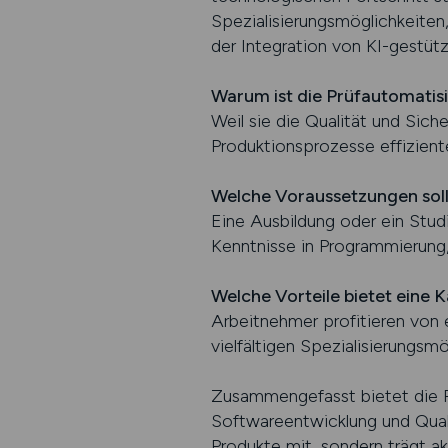
Spezialisierungsmöglichkeiten
der Integration von KI-gestüt
Warum ist die Prüfautomatis
Weil sie die Qualität und Sich
Produktionsprozesse effizient
Welche Voraussetzungen sol
Eine Ausbildung oder ein Studi
Kenntnisse in Programmierung,
Welche Vorteile bietet eine K
Arbeitnehmer profitieren von 
vielfältigen Spezialisierungsmö
Zusammengefasst bietet die Prü
Softwareentwicklung und Qualit
Produkte mit, sondern trägt ak