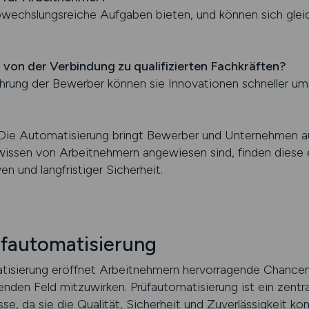
bwechslungsreiche Aufgaben bieten, und können sich gleich
von der Verbindung zu qualifizierten Fachkräften?
hrung der Bewerber können sie Innovationen schneller um
Die Automatisierung bringt Bewerber und Unternehmen a
issen von Arbeitnehmern angewiesen sind, finden diese 
n und langfristiger Sicherheit.
rüfautomatisierung
matisierung eröffnet Arbeitnehmern hervorragende Chance
den Feld mitzuwirken. Prüfautomatisierung ist ein zentra
sse, da sie die Qualität, Sicherheit und Zuverlässigkeit 