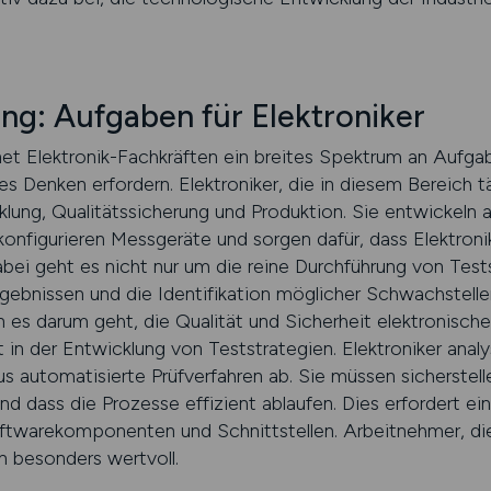
ng: Aufgaben für Elektroniker
net Elektronik-Fachkräften ein breites Spektrum an Aufga
 Denken erfordern. Elektroniker, die in diesem Bereich tät
lung, Qualitätssicherung und Produktion. Sie entwickeln 
onfigurieren Messgeräte und sorgen dafür, dass Elektroni
bei geht es nicht nur um die reine Durchführung von Test
rgebnissen und die Identifikation möglicher Schwachstel
n es darum geht, die Qualität und Sicherheit elektronischer
 in der Entwicklung von Teststrategien. Elektroniker anal
s automatisierte Prüfverfahren ab. Sie müssen sicherstelle
 dass die Prozesse effizient ablaufen. Dies erfordert ein 
ftwarekomponenten und Schnittstellen. Arbeitnehmer, di
n besonders wertvoll.