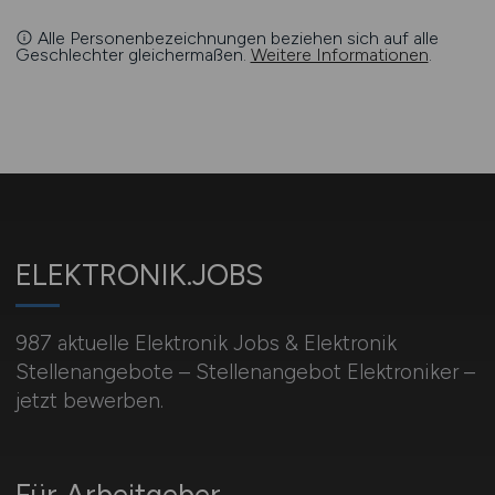
Alle Personenbezeichnungen beziehen sich auf alle
Geschlechter gleichermaßen.
Weitere Informationen
.
ELEKTRONIK.JOBS
987 aktuelle Elektronik Jobs & Elektronik
Stellenangebote – Stellenangebot Elektroniker –
jetzt bewerben.