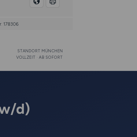
r: 178306