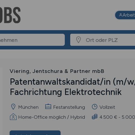
Arbei
Viering, Jentschura & Partner mbB
Patentanwaltskandidat/in
(m/w
Fachrichtung Elektrotechnik
München
Festanstellung
Vollzeit
Home-Office möglich / Hybrid
4.500 € - 5.000