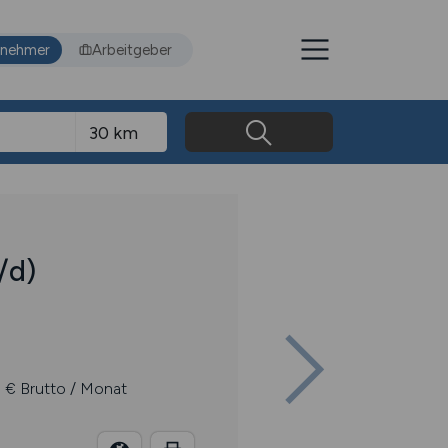
tnehmer
Arbeitgeber
/d)
 € Brutto / Monat