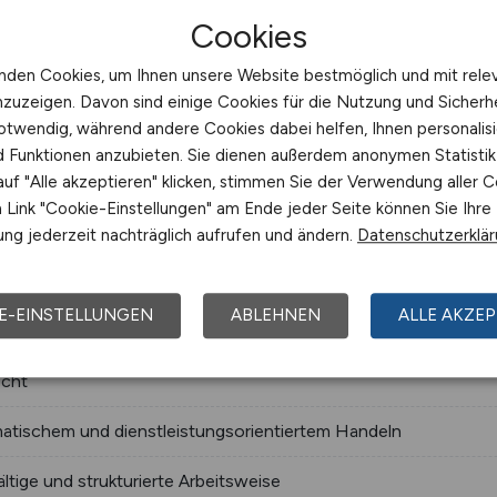
Cookies
nden Cookies, um Ihnen unsere Website bestmöglich und mit rele
nzuzeigen. Davon sind einige Cookies für die Nutzung und Sicherh
otwendig, während andere Cookies dabei helfen, Ihnen personalisi
nd Funktionen anzubieten. Sie dienen außerdem anonymen Statisti
uf "Alle akzeptieren" klicken, stimmen Sie der Verwendung aller C
Link "Cookie-Einstellungen" am Ende jeder Seite können Sie Ihre
ng jederzeit nachträglich aufrufen und ändern.
Datenschutzerklä
E-EINSTELLUNGEN
ABLEHNEN
ALLE AKZEP