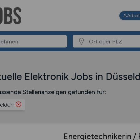
Arbei
uelle Elektronik Jobs in Düssel
ssende Stellenanzeigen gefunden für:
eldorf
Energietechnikerin / 