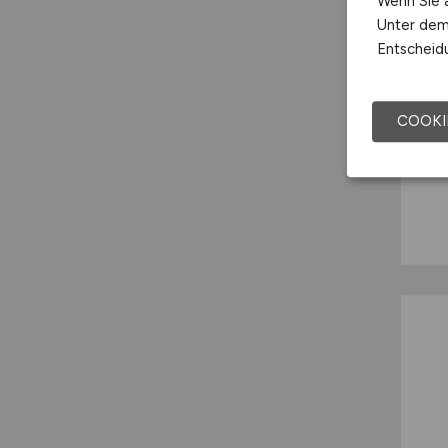
Wenn Sie a
Unter dem 
Entscheidu
COOKI