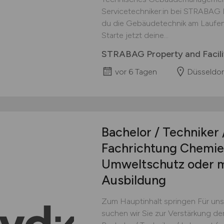
Servicetechniker:in bei STRABAG Pr
du die Gebäudetechnik am Laufen
Starte jetzt deine...
STRABAG Property and Facil
vor 6 Tagen
Düsseldor
Bachelor / Techniker
Fachrichtung Chemie 
Umweltschutz oder mi
Ausbildung
Zum Hauptinhalt springen Für un
suchen wir Sie zur Verstärkung d