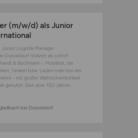
ker
(m/w/d)
als Junior
rnational
s Junior Logistik Manager
 Düsseldorf Vollzeit ab sofort
idt & Bachmann - Mobilität, die
rken, Tanken bzw. Laden oder bei der
ehrs - mit großer Wahrscheinlichkeit
 genutzt. Seit über 150 Jahren...
ladbach bei Düsseldorf