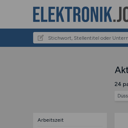
Akt
24 pa
Düss
Arbeitszeit