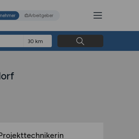
tnehmer
Arbeitgeber
dorf
Projekttechnikerin