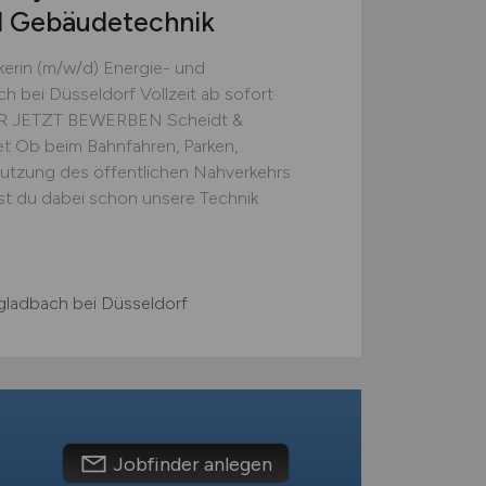
d Gebäudetechnik
ikerin (m/w/d) Energie- und
bei Düsseldorf Vollzeit ab sofort
UR JETZT BEWERBEN Scheidt &
et Ob beim Bahnfahren, Parken,
utzung des öffentlichen Nahverkehrs
ast du dabei schon unsere Technik
ladbach bei Düsseldorf
Jobfinder anlegen