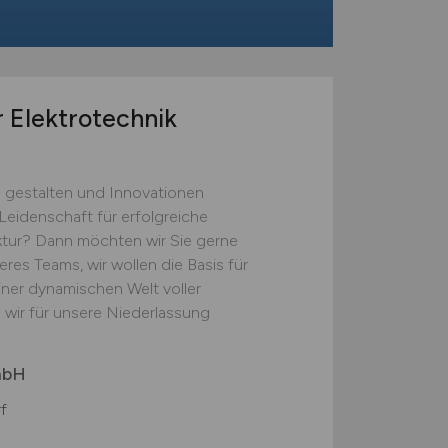
r Elektrotechnik
zu gestalten und Innovationen
Leidenschaft für erfolgreiche
uktur? Dann möchten wir Sie gerne
res Teams, wir wollen die Basis für
einer dynamischen Welt voller
 wir für unsere Niederlassung
mbH
f