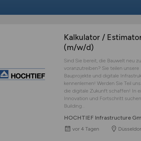
Kalkulator / Estimato
(m/w/d)
Sind Sie bereit, die Bauwelt neu 
voranzutreiben? Sie teilen unsere 
Bauprojekte und digitale Infrastr
kennenlernen! Werden Sie Teil unse
die digitale Zukunft schaffen! In 
Innovation und Fortschritt suchen
Building...
HOCHTIEF Infrastructure G
vor 4 Tagen
Düsseldor