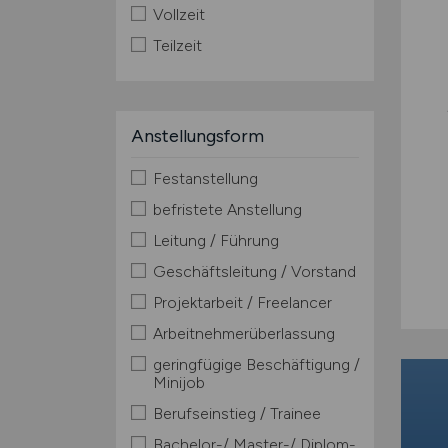
Vollzeit
Teilzeit
Anstellungsform
Festanstellung
befristete Anstellung
Leitung / Führung
Geschäftsleitung / Vorstand
Projektarbeit / Freelancer
Arbeitnehmerüberlassung
geringfügige Beschäftigung /
Minijob
Berufseinstieg / Trainee
Bachelor-/ Master-/ Diplom-