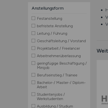
Anstellungsform
H
V
Festanstellung
V
befristete Anstellung
Leitung / Führung
Geschäftsleitung / Vorstand
Projektarbeit / Freelancer
Weit
Arbeitnehmerüberlassung
geringfügige Beschäftigung /
Minijob
Berufseinstieg / Trainee
Bachelor-/ Master-/ Diplom-
Arbeit
Studentenjobs /
Werkstudenten
Ausbildung / Studium