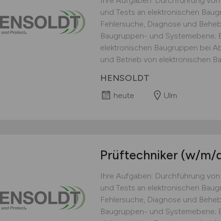
Ihre Aufgaben: Durchführung vo
und Tests an elektronischen Bau
Fehlersuche, Diagnose und Beheb
Baugruppen- und Systemebene; 
elektronischen Baugruppen bei Ab
und Betrieb von elektronischen Ba
HENSOLDT
heute
Ulm
Prüftechniker
(w/m/d
Ihre Aufgaben: Durchführung vo
und Tests an elektronischen Bau
Fehlersuche, Diagnose und Beheb
Baugruppen- und Systemebene; 