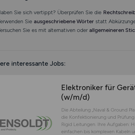
aben Sie sich vertippt? Überprüfen Sie die
Rechtschrei
erwenden Sie
ausgeschriebene Wörter
statt Abkürzunge
ersuchen Sie es mit alternativen oder
allgemeineren Sti
ere interessante Jobs:
Elektroniker für Ger
(w/m/d)
Die Abteilung „Naval & Ground Plan
die Konfektionierung und Prüfung
Rigid Leitungen. Ihre Aufgaben: H
einfachen bis komplexen Kabeln u