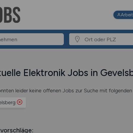
Arbei
uelle Elektronik Jobs in Gevels
nnten leider keine offenen Jobs zur Suche mit folgenden 
lsberg
vorschläge: