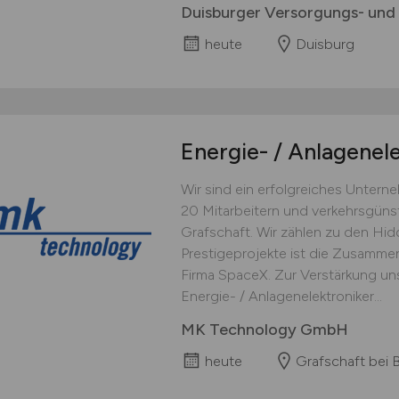
Duisburger Versorgungs- und
heute
Duisburg
Energie- / Anlagenel
Wir sind ein erfolgreiches Unter
20 Mitarbeitern und verkehrsgüns
Grafschaft. Wir zählen zu den Hi
Prestigeprojekte ist die Zusammen
Firma SpaceX. Zur Verstärkung un
Energie- / Anlagenelektroniker...
MK Technology GmbH
heute
Grafschaft bei 