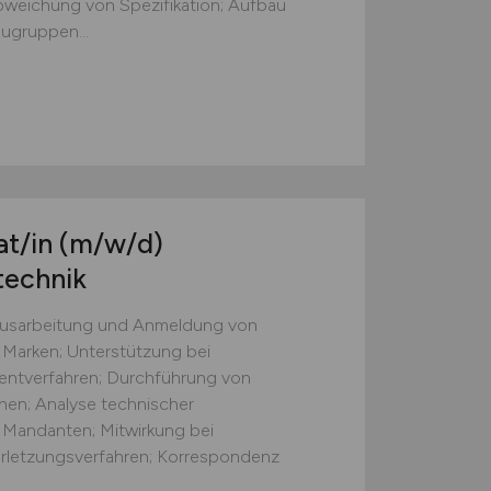
weichung von Spezifikation; Aufbau
ugruppen...
at/in
(m/w/d)
technik
 Ausarbeitung und Anmeldung von
Marken; Unterstützung bei
tentverfahren; Durchführung von
en; Analyse technischer
Mandanten; Mitwirkung bei
rletzungsverfahren; Korrespondenz