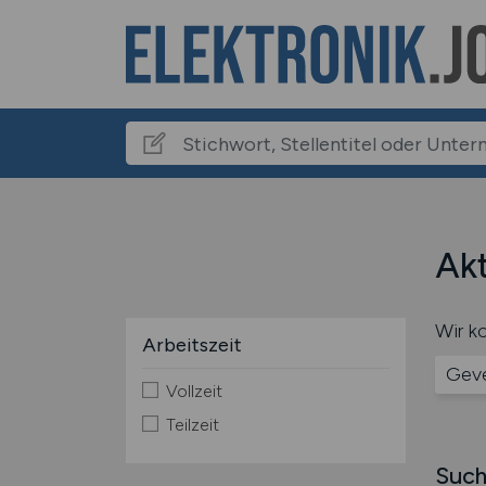
Akt
Wir ko
Arbeitszeit
Geve
Vollzeit
Teilzeit
Such