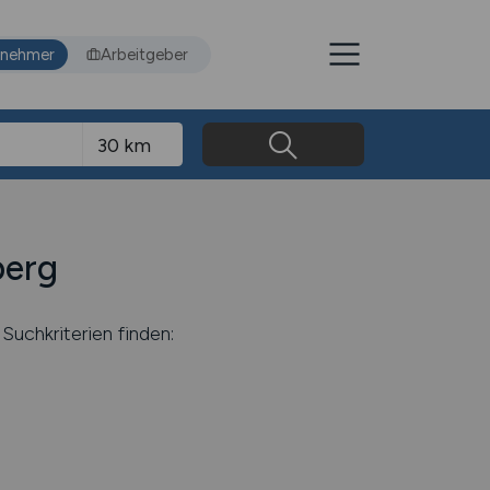
tnehmer
Arbeitgeber
berg
Suchkriterien finden: