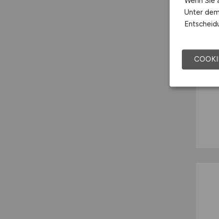
Wenn Sie a
Unter dem 
Entscheidu
COOKI