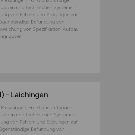
n Messungen, Funktionsprüfungen
gruppen und technischen Systemen;
ung von Fehlern und Störungen auf
Eigenständige Befundung von
weichung von Spezifikation; Aufbau
ugruppen...
)
- Laichingen
n Messungen, Funktionsprüfungen
gruppen und technischen Systemen;
ung von Fehlern und Störungen auf
Eigenständige Befundung von