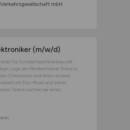
 Verkehrsgesellschaft mbH
ektroniker
(m/w/d)
nehmen für Sondermaschinenbau mit
tiger Lage am Meckenheimer Kreuz in
dden Champions und eines unserer
arbeit mit Elon Musk und seiner
seres Teams suchen wir einen
Bonn