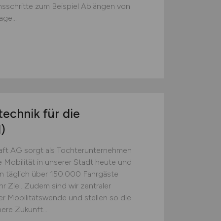
nsschritte zum Beispiel Ablängen von
ge...
technik für die
)
aft AG sorgt als Tochterunternehmen
Mobilität in unserer Stadt heute und
en täglich über 150.000 Fahrgäste
hr Ziel. Zudem sind wir zentraler
er Mobilitätswende und stellen so die
ere Zukunft...