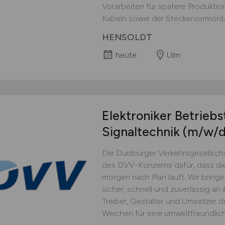
Vorarbeiten für spätere Produktio
Kabeln sowie der Steckervormonta
HENSOLDT
heute
Ulm
Elektroniker Betriebs
Signaltechnik
(m/w/d
Die Duisburger Verkehrsgesellsch
des DVV-Konzerns dafür, dass die 
morgen nach Plan läuft. Wir bring
sicher, schnell und zuverlässig an i
Treiber, Gestalter und Umsetzer d
Weichen für eine umweltfreundlich