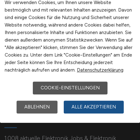
Wir verwenden Cookies, um Ihnen unsere Website
International
bestmöglich und mit relevanten Inhalten anzuzeigen. Davon
sind einige Cookies für die Nutzung und Sicherheit unserer
Website notwendig, während andere Cookies dabei helfen,
1
Ihnen personalisierte Inhalte und Funktionen anzubieten. Sie
dienen außerdem anonymen Statistikzwecken. Wenn Sie auf
"Alle akzeptieren" klicken, stimmen Sie der Verwendung aller
Cookies zu. Unter dem Link "Cookie-Einstellungen" am Ende
jeder Seite können Sie Ihre Entscheidung jederzeit
nachträglich aufrufen und ändern.
Datenschutzerklärung
COOKIE-EINSTELLUNGEN
ABLEHNEN
ALLE AKZEPTIEREN
ELEKTRONIK.JOBS
1.008 aktuelle Elektronik Jobs & Elektronik