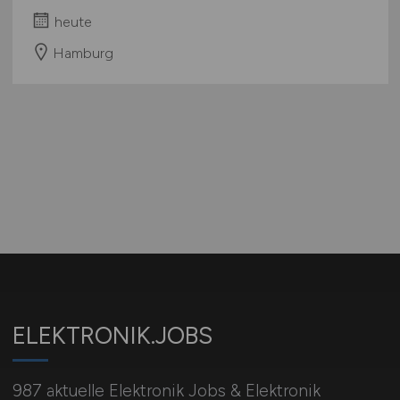
heute
Hamburg
ELEKTRONIK.JOBS
987 aktuelle Elektronik Jobs & Elektronik