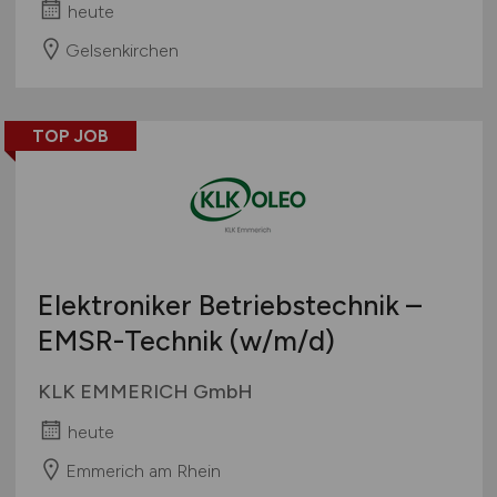
heute
Gelsenkirchen
TOP JOB
Elektroniker Betriebstechnik –
EMSR-Technik
(w/m/d)
KLK EMMERICH GmbH
heute
Emmerich am Rhein