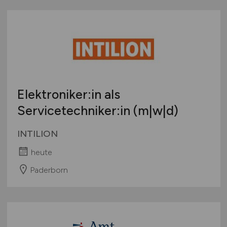
Elektroniker:in als
Servicetechniker:in (m|w|d)
INTILION
heute
Paderborn