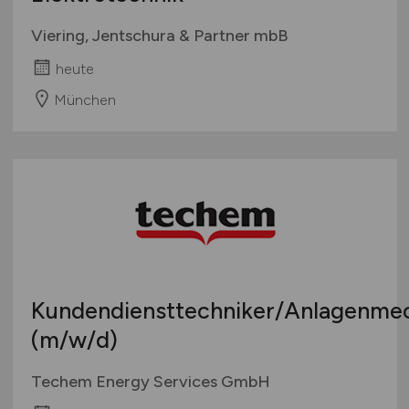
Viering, Jentschura & Partner mbB
heute
München
Kundendiensttechniker/Anlagenme
(m/w/d)
Techem Energy Services GmbH