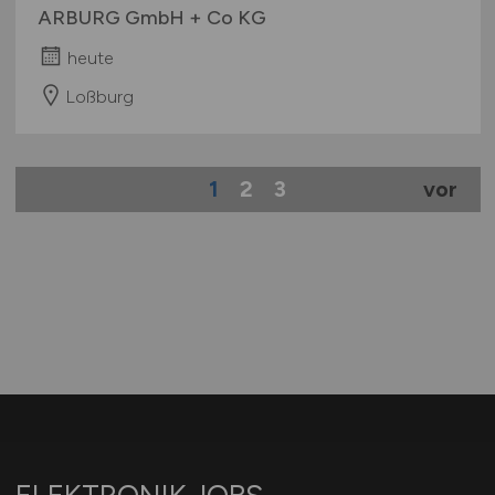
ARBURG GmbH + Co KG
heute
Loßburg
1
2
3
vor