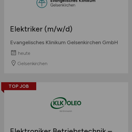
Elektriker
(m/w/d)
Evangelisches Klinikum Gelsenkirchen GmbH
heute
Gelsenkirchen
TOP JOB
Elektroniker Betriebstechnik –