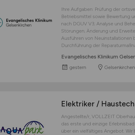
Ihre Aufgaben: Prüfung der ortsve
Betriebsmittel sowie Bewertung 
nach DGUV V3; Analyse und Behe
Störungen; Änderung und Erweiter
Ausführen von Neuinstallationen 
Durchführung der Reparaturmaßna
Evangelisches Klinikum Gels
gestern
Gelsenkirchen
Elektriker / Haustec
Angestellte/r, VOLLZEIT Oberha
das erste und einzige Erlebnisba
über ein vielfältiges Angebot. Wir