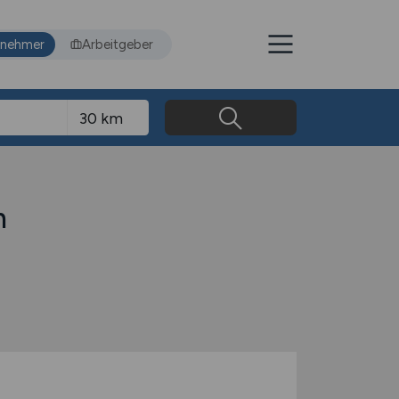
tnehmer
Arbeitgeber
m