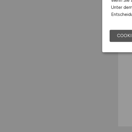
Wenn Sie a
Unter dem 
Entscheidu
COOKI