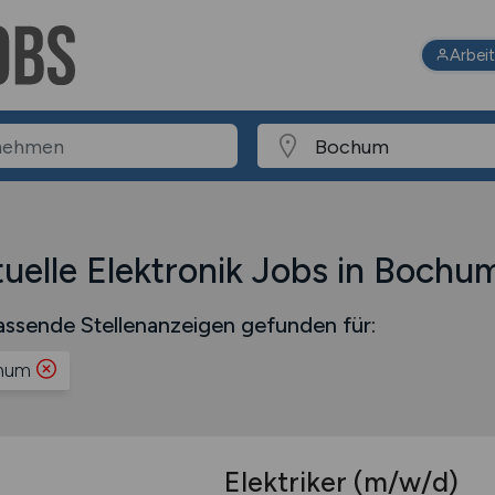
Arbei
uelle Elektronik Jobs in Bochu
ssende Stellenanzeigen gefunden für:
hum
Elektriker
(m/w/d)