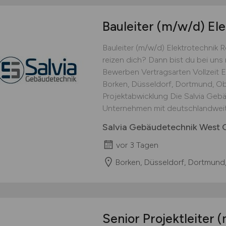
Bauleiter
(m/w/d)
Ele
Bauleiter (m/w/d) Elektrotechnik 
reizen dich? Dann bist du bei uns r
Bewerben Vertragsarten Vollzeit E
Borken, Düsseldorf, Dortmund, O
Projektabwicklung Die Salvia Gebä
Unternehmen mit deutschlandweit 
Salvia Gebäudetechnik West
vor 3 Tagen
Borken, Düsseldorf, Dortmund
Senior Projektleiter
(