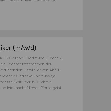
iker
(m/w/d)
 KHS Gruppe | Dortmund | Technik |
 ein Tochterunternehmen der
eit führenden Hersteller von Abfüll-
ereichen Getränke und flüssige
ltklasse. Seit über 150 Jahren
en leidenschaftlichen Pioniergeist