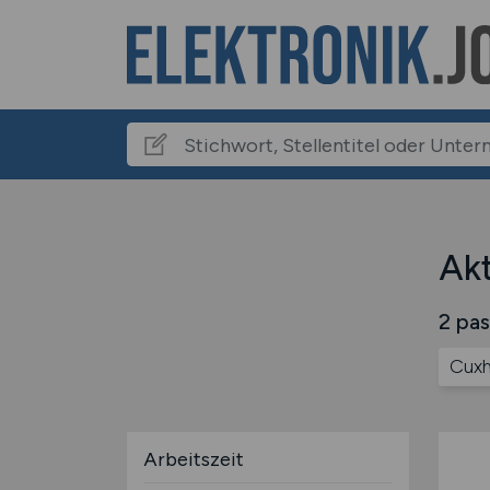
Akt
2 pas
Cux
Arbeitszeit