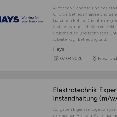
Aufgaben Sicherstellung des stör
ÖlförderbetriebsAnalyse und Beh
laufenden BetriebDurchführung v
Instandhaltungsarbeiten an elektr
Freischaltung und technische Un
ArbeitenGgf Betreuung und...
Hays
07.04.2026
Friedrich
Elektrotechnik-Exper
Instandhaltung
(m/w/
Aufgaben Eigenständige Analyse
elektrischen Anlagen, Systemen