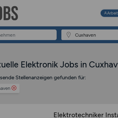
Arbei
uelle Elektronik Jobs in Cuxha
sende Stellenanzeigen gefunden für:
haven
Elektrotechniker Ins