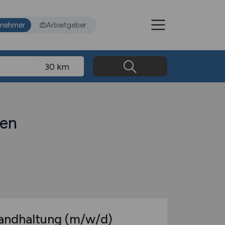
tnehmer
Arbeitgeber
ven
tandhaltung
(m/w/d)