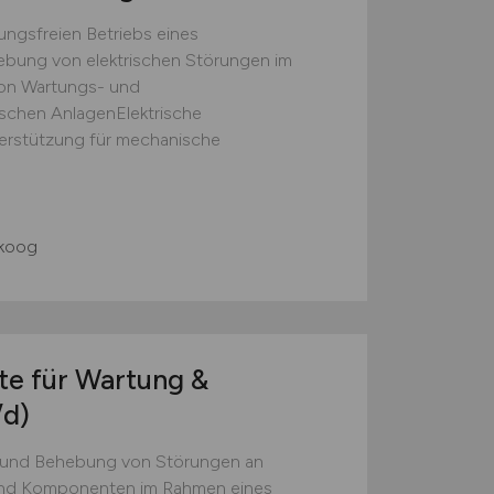
ungsfreien Betriebs eines
ebung von elektrischen Störungen im
on Wartungs- und
ischen AnlagenElektrische
terstützung für mechanische
skoog
te für Wartung &
d)
 und Behebung von Störungen an
 und Komponenten im Rahmen eines