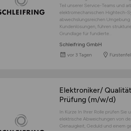
Teil unserer Service-Teams und ar
elektromechanischen Hightech-Sy
abwechslungsreichen Umgebung ana
Kundenlösungen, führen strukturie
Grundlage für fundierte...
Schleifring GmbH
vor 3 Tagen
Fürstenfe
Elektroniker/ Qualitä
Prüfung
(m/w/d)
In Kürze In Ihrer Rolle prüfen Sie 
elektrische Abweichungen von de
Genauigkeit, Geduld und einem ges