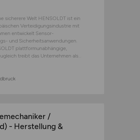
e sicherere Welt HENSOLDT ist ein
äischen Verteidigungsindustrie mit
hmen entwickelt Sensor-
ngs- und Sicherheitsanwendungen.
SOLDT plattformunabhängige,
gleich treibt das Unternehmen als...
ldbruck
iemechaniker /
d)
- Herstellung &