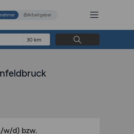
tnehmer
Arbeitgeber
enfeldbruck
/w/d)
bzw.