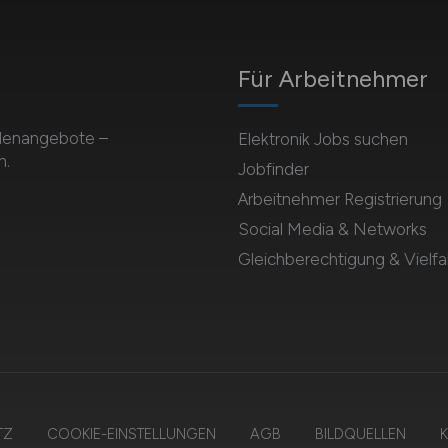
Für Arbeitnehmer
ellenangebote –
Elektronik Jobs suchen
n.
Jobfinder
Arbeitnehmer Registrierung
Social Media & Networks
Gleichberechtigung & Vielfal
TZ
COOKIE-EINSTELLUNGEN
AGB
BILDQUELLEN
K