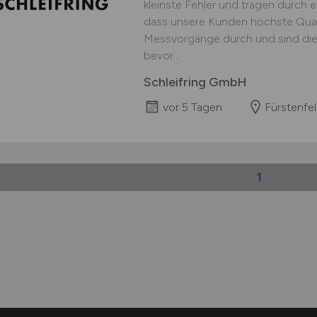
kleinste Fehler und tragen durch 
dass unsere Kunden höchste Qualit
Messvorgänge durch und sind die l
bevor...
Schleifring GmbH
vor 5 Tagen
Fürstenfe
1