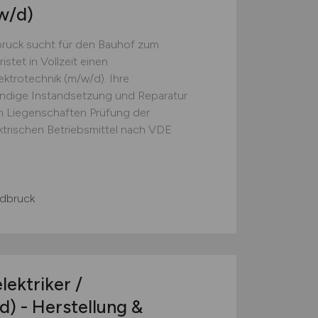
w/d)
bruck sucht für den Bauhof zum
tet in Vollzeit einen
ektrotechnik (m/w/d). Ihre
ndige Instandsetzung und Reparatur
en Liegenschaften Prüfung der
ktrischen Betriebsmittel nach VDE
ldbruck
lektriker /
d)
- Herstellung &