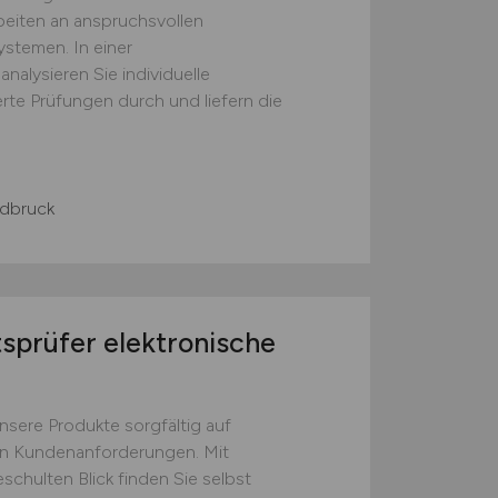
beiten an anspruchsvollen
stemen. In einer
lysieren Sie individuelle
rte Prüfungen durch und liefern die
ldbruck
tsprüfer elektronische
unsere Produkte sorgfältig auf
n Kundenanforderungen. Mit
chulten Blick finden Sie selbst