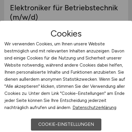
Elektroniker für Betriebstechnik
(m/w/d)
Dr. Ecklebe Engineering GmbH
Cookies
29.07.2026
Wir verwenden Cookies, um Ihnen unsere Website
bestmöglich und mit relevanten Inhalten anzuzeigen. Davon
Göttingen
sind einige Cookies für die Nutzung und Sicherheit unserer
Website notwendig, während andere Cookies dabei helfen,
Ihnen personalisierte Inhalte und Funktionen anzubieten. Sie
dienen außerdem anonymen Statistikzwecken. Wenn Sie auf
"Alle akzeptieren" klicken, stimmen Sie der Verwendung aller
Cookies zu. Unter dem Link "Cookie-Einstellungen" am Ende
jeder Seite können Sie Ihre Entscheidung jederzeit
nachträglich aufrufen und ändern.
Datenschutzerklärung
Elektroniker als Haustechniker
COOKIE-EINSTELLUNGEN
(m/w/d)