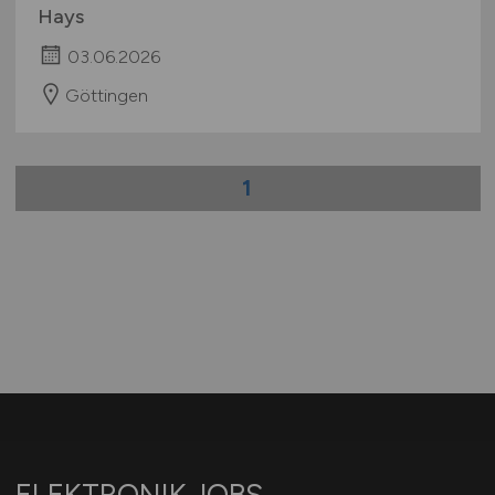
Hays
03.06.2026
Göttingen
1