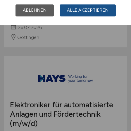
WISAG Gebäudetechnik Hessen Nord GmbH
ABLEHNEN
ALLE AKZEPTIEREN
& Co. KG
26.07.2026
Göttingen
Elektroniker für automatisierte
Anlagen und Fördertechnik
(m/w/d)