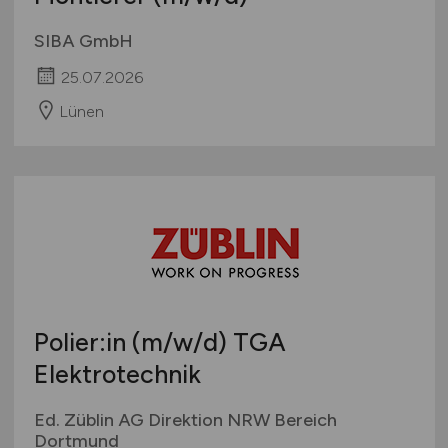
SIBA GmbH
25.07.2026
Lünen
Polier:in
(m/w/d)
TGA
Elektrotechnik
Ed. Züblin AG Direktion NRW Bereich
Dortmund