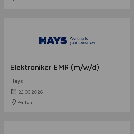
Elektroniker EMR
(m/w/d)
Hays
22.03.2026
Witten