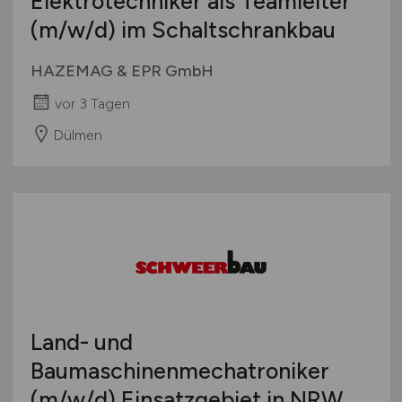
Elektrotechniker als Teamleiter
(m/w/d)
im Schaltschrankbau
HAZEMAG & EPR GmbH
vor 3 Tagen
Dülmen
Land- und
Baumaschinenmechatroniker
(m/w/d)
Einsatzgebiet in NRW