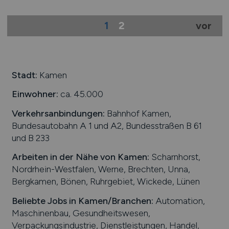
1
2
vor
Stadt:
Kamen
Einwohner:
ca. 45.000
Verkehrsanbindungen:
Bahnhof Kamen,
Bundesautobahn A 1 und A2, Bundesstraßen B 61
und B 233
Arbeiten in der Nähe von
Kamen
:
Scharnhorst,
Nordrhein-Westfalen, Werne, Brechten, Unna,
Bergkamen, Bönen, Ruhrgebiet, Wickede, Lünen
Beliebte Jobs in
Kamen
/Branchen
:
Automation,
Maschinenbau, Gesundheitswesen,
Verpackungsindustrie, Dienstleistungen, Handel,