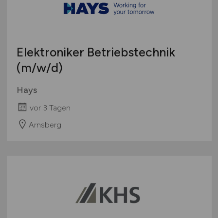
Europa
International
Elektroniker Betriebstechnik
(m/w/d)
Hays
vor 3 Tagen
Arnsberg