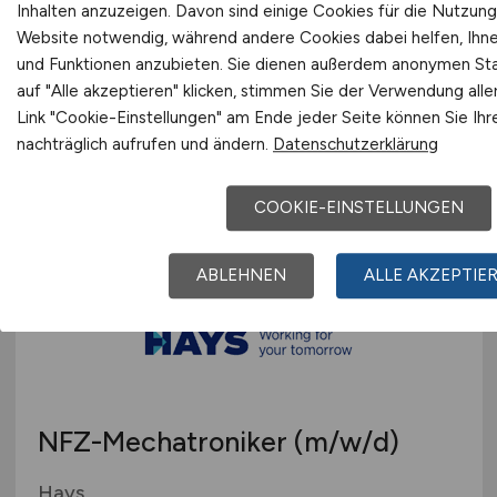
Inhalten anzuzeigen. Davon sind einige Cookies für die Nutzung
renommierten
Website notwendig, während andere Cookies dabei helfen, Ihnen
Automobilhersteller
(m/w/d)
und Funktionen anzubieten. Sie dienen außerdem anonymen Sta
auf "Alle akzeptieren" klicken, stimmen Sie der Verwendung all
Hays
Link "Cookie-Einstellungen" am Ende jeder Seite können Sie Ihr
nachträglich aufrufen und ändern.
Datenschutzerklärung
11.01.2026
Bochum
COOKIE-EINSTELLUNGEN
ABLEHNEN
ALLE AKZEPTIE
NFZ-Mechatroniker
(m/w/d)
Hays