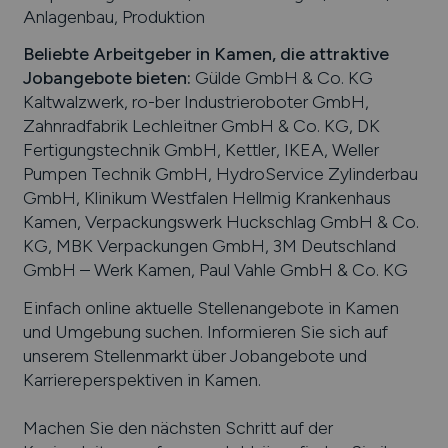
Anlagenbau, Produktion
Beliebte Arbeitgeber in
Kamen
, die attraktive
Jobangebote bieten
:
Gülde GmbH & Co. KG
Kaltwalzwerk, ro-ber Industrieroboter GmbH,
Zahnradfabrik Lechleitner GmbH & Co. KG, DK
Fertigungstechnik GmbH, Kettler, IKEA, Weller
Pumpen Technik GmbH, HydroService Zylinderbau
GmbH, Klinikum Westfalen Hellmig Krankenhaus
Kamen, Verpackungswerk Huckschlag GmbH & Co.
KG, MBK Verpackungen GmbH, 3M Deutschland
GmbH – Werk Kamen, Paul Vahle GmbH & Co. KG
Einfach online aktuelle Stellenangebote in
Kamen
und Umgebung suchen. Informieren Sie sich auf
unserem Stellenmarkt über Jobangebote und
Karriereperspektiven in
Kamen
.
Machen Sie den nächsten Schritt auf der