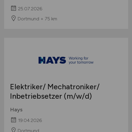
25.07.2026
Dortmund + 75 km
Elektriker/ Mechatroniker/
Inbetriebsetzer
(m/w/d)
Hays
19.04.2026
Dortmund