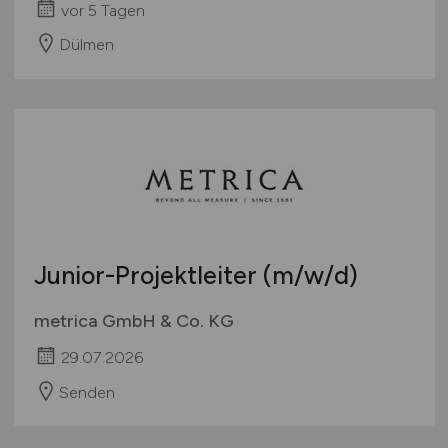
vor 5 Tagen
Dülmen
Junior-Projektleiter
(m/w/d)
metrica GmbH & Co. KG
29.07.2026
Senden