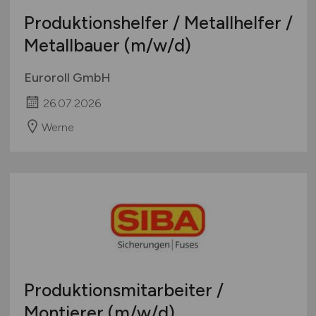
Produktionshelfer / Metallhelfer /
Metallbauer
(m/w/d)
Euroroll GmbH
26.07.2026
Werne
Produktionsmitarbeiter /
Montierer
(m/w/d)