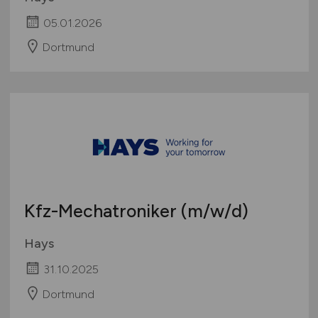
05.01.2026
Dortmund
Kfz-Mechatroniker
(m/w/d)
Hays
31.10.2025
Dortmund