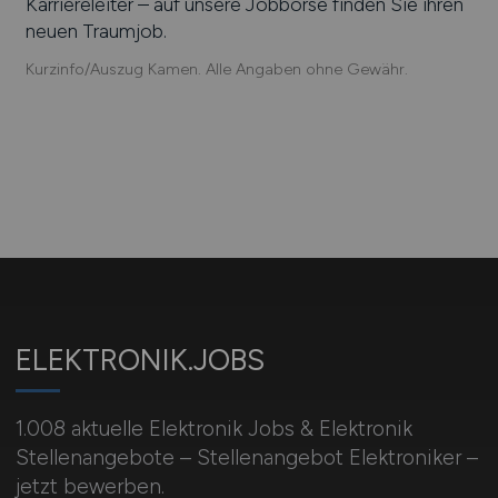
Karriereleiter – auf unsere Jobbörse finden Sie ihren
neuen Traumjob.
Kurzinfo/Auszug Kamen. Alle Angaben ohne Gewähr.
ELEKTRONIK.JOBS
1.008 aktuelle Elektronik Jobs & Elektronik
Stellenangebote – Stellenangebot Elektroniker –
jetzt bewerben.