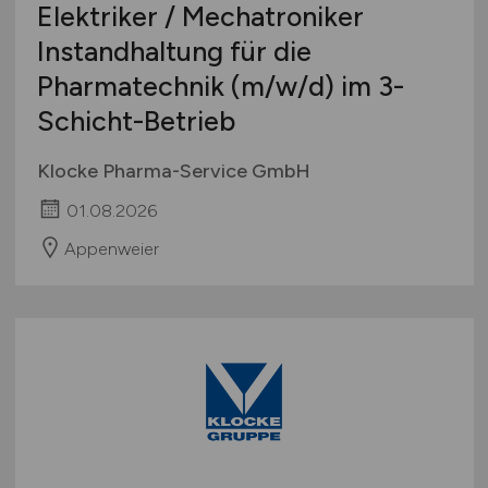
Elektriker / Mechatroniker
International
Instandhaltung für die
Pharmatechnik
(m/w/d)
im 3-
Schicht-Betrieb
Klocke Pharma-Service GmbH
01.08.2026
Appenweier