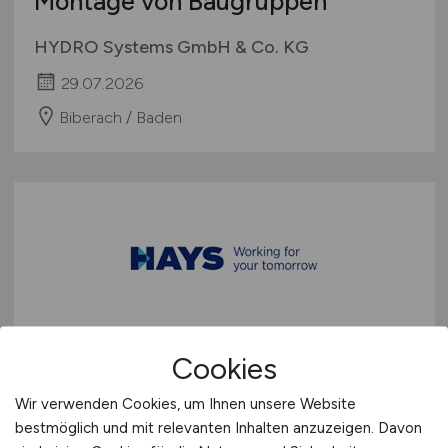
Montage von Baugruppen
HYDRO Systems GmbH & Co. KG
29.07.2026
Biberach / Baden
Elektroniker
(m/w/d)
Cookies
Hays
Wir verwenden Cookies, um Ihnen unsere Website
bestmöglich und mit relevanten Inhalten anzuzeigen. Davon
09.03.2026