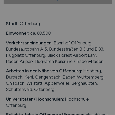
Stadt:
Offenburg
Einwohner:
ca. 60.500
Verkehrsanbindungen:
Bahnhof Offenburg,
Bundesautobahn A 5, Bundesstraßen B 3 und B 33,
Flugplatz Offenburg, Black Forest Airport Lahr,
Baden Airpark Flughafen Karlsruhe / Baden-Baden
Arbeiten in der Nähe von
Offenburg
:
Hohberg,
Durbach, Kehl, Gengenbach, Baden-Württemberg,
Ohlsbach, Willstätt, Appenweier, Berghaupten,
Schutterwald, Ortenberg
Universitäten/Hochschulen:
Hochschule
Offenburg
Beliebte Jobs in
Offenburg
/Branchen
:
Maschinen-