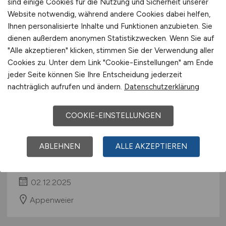
sind einige Cookies für die Nutzung und Sicherheit unserer
Wolfach
Website notwendig, während andere Cookies dabei helfen,
Ihnen personalisierte Inhalte und Funktionen anzubieten. Sie
dienen außerdem anonymen Statistikzwecken. Wenn Sie auf
"Alle akzeptieren" klicken, stimmen Sie der Verwendung aller
Cookies zu. Unter dem Link "Cookie-Einstellungen" am Ende
jeder Seite können Sie Ihre Entscheidung jederzeit
nachträglich aufrufen und ändern.
Datenschutzerklärung
COOKIE-EINSTELLUNGEN
Instandhalter Elektro / Elektriker
(m/w/d)
ABLEHNEN
ALLE AKZEPTIEREN
Hays
02.12.2025
Appenweier