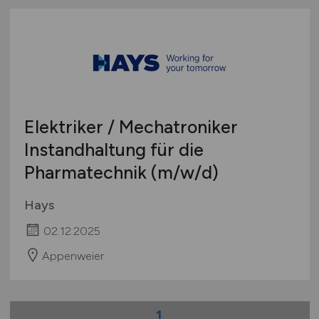
Elektriker / Mechatroniker
Instandhaltung für die
Pharmatechnik
(m/w/d)
Hays
02.12.2025
Appenweier
1