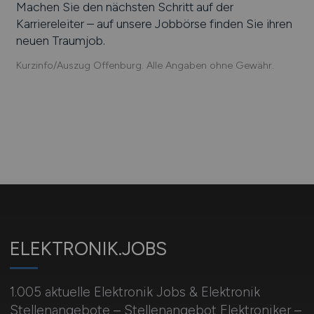
Machen Sie den nächsten Schritt auf der
Karriereleiter – auf unsere Jobbörse finden Sie ihren
neuen Traumjob.
Kurzinfo/Auszug Offenburg. Alle Angaben ohne Gewähr.
ELEKTRONIK.JOBS
1.005 aktuelle Elektronik Jobs & Elektronik
Stellenangebote – Stellenangebot Elektroniker –