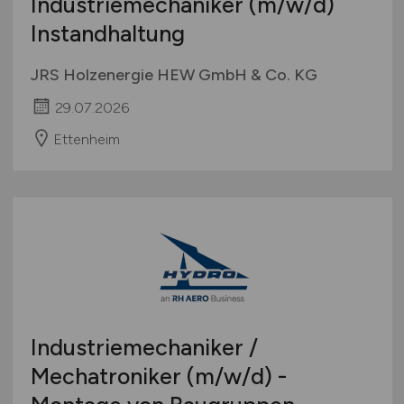
Industriemechaniker
(m/w/d)
Instandhaltung
JRS Holzenergie HEW GmbH & Co. KG
29.07.2026
Ettenheim
Industriemechaniker /
Mechatroniker
(m/w/d)
-