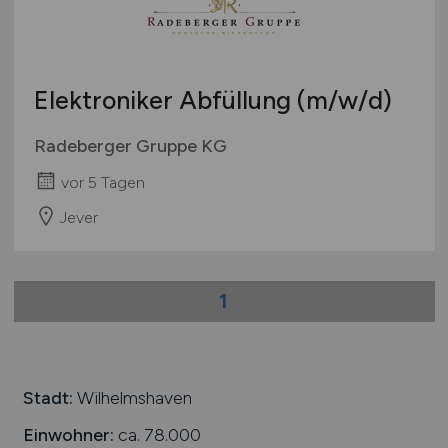
International
Elektroniker Abfüllung
(m/w/d)
Radeberger Gruppe KG
vor 5 Tagen
Jever
1
Stadt:
Wilhelmshaven
Einwohner:
ca. 78.000