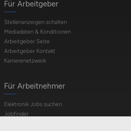
Für Arbeitgeber
Stellenanzeigen schalten
Mediadaten & Konditionen
Arbeitgeber Seite
Arbeitgeber Kontakt
Karrierenetzwerk
Für Arbeitnehmer
Elektronik Jobs suchen
Jobfinder
Arbeitnehmer Registrierung