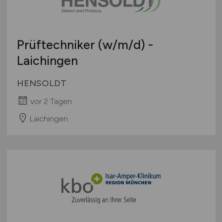
Prüftechniker
(w/m/d)
-
Laichingen
HENSOLDT
vor 2 Tagen
Laichingen