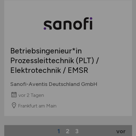
Betriebsingenieur*in
Prozessleittechnik (PLT) /
Elektrotechnik / EMSR
Sanofi-Aventis Deutschland GmbH
vor 2 Tagen
Frankfurt am Main
1
2
3
vor