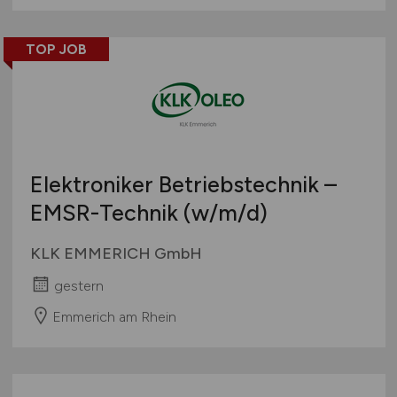
TOP JOB
Elektroniker Betriebstechnik –
EMSR-Technik
(w/m/d)
KLK EMMERICH GmbH
gestern
Emmerich am Rhein