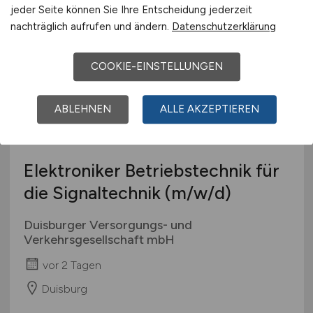
Ulm
jeder Seite können Sie Ihre Entscheidung jederzeit
nachträglich aufrufen und ändern.
Datenschutzerklärung
COOKIE-EINSTELLUNGEN
ABLEHNEN
ALLE AKZEPTIEREN
Elektroniker Betriebstechnik für
die Signaltechnik
(m/w/d)
Duisburger Versorgungs- und
Verkehrsgesellschaft mbH
vor 2 Tagen
Duisburg