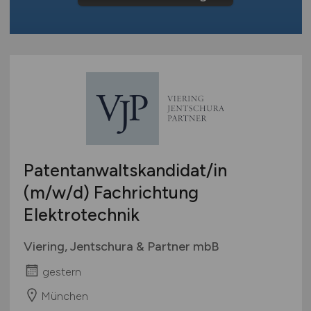
Europa
International
Patentanwaltskandidat/in
(m/w/d)
Fachrichtung
Elektrotechnik
Viering, Jentschura & Partner mbB
gestern
München