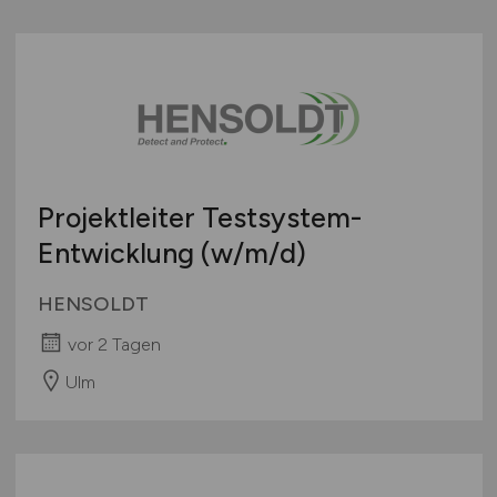
Projektleiter Testsystem-
Entwicklung
(w/m/d)
HENSOLDT
vor 2 Tagen
Ulm