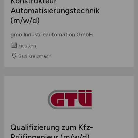
Konstrukteur
Automatisierungstechnik
(m/w/d)
gmo Industrieautomation GmbH
gestern
Bad Kreuznach
Qualifizierung zum Kfz-
Prüfingenieur
(m/w/d)