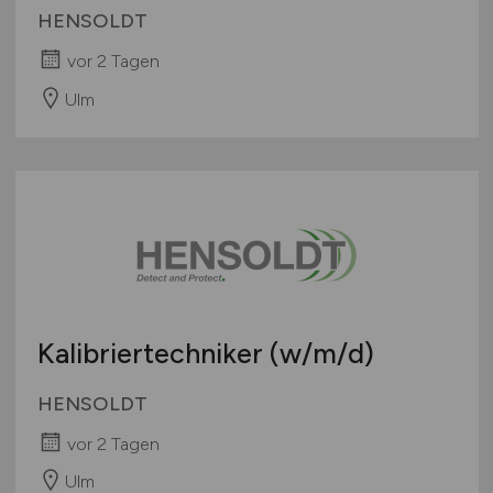
HENSOLDT
vor 2 Tagen
Ulm
Kalibriertechniker
(w/m/d)
HENSOLDT
vor 2 Tagen
Ulm