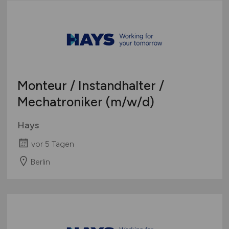
Monteur / Instandhalter /
Mechatroniker
(m/w/d)
Hays
vor 5 Tagen
Berlin