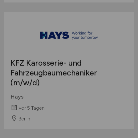
KFZ Karosserie- und
Fahrzeugbaumechaniker
(m/w/d)
Hays
vor 5 Tagen
Berlin