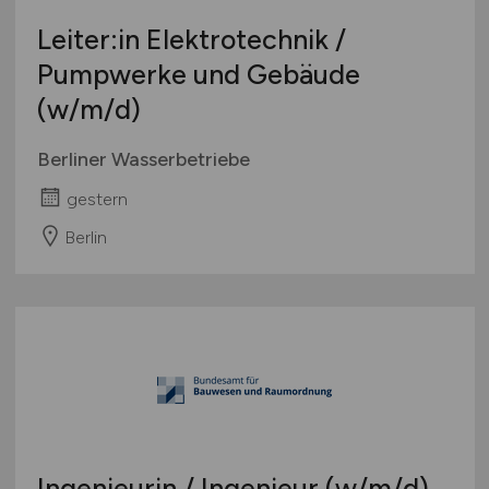
Leiter:in Elektrotechnik /
Pumpwerke und Gebäude
(w/m/d)
Berliner Wasserbetriebe
gestern
Berlin
Ingenieurin / Ingenieur
(w/m/d)