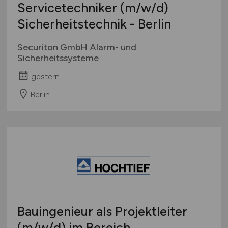
Servicetechniker
(m/w/d)
Sicherheitstechnik - Berlin
Securiton GmbH Alarm- und
Sicherheitssysteme
gestern
Berlin
Bauingenieur als Projektleiter
(m/w/d)
im Bereich