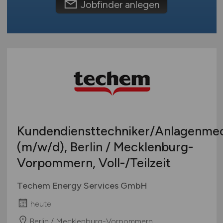
Jobfinder anlegen
Kundendiensttechniker/Anlagenme
(m/w/d)
, Berlin / Mecklenburg-
Vorpommern, Voll-/Teilzeit
Techem Energy Services GmbH
heute
Berlin / Mecklenburg-Vorpommern