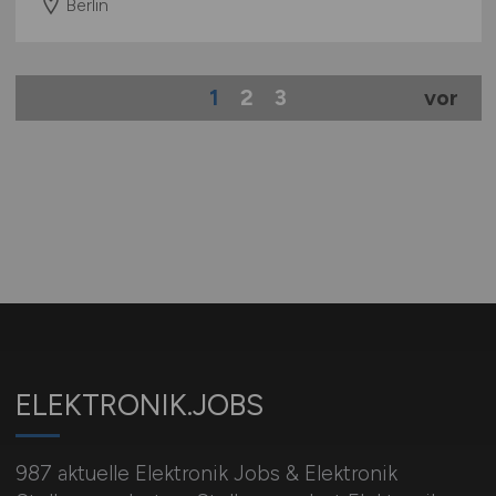
Berlin
1
2
3
vor
ELEKTRONIK.JOBS
987 aktuelle Elektronik Jobs & Elektronik