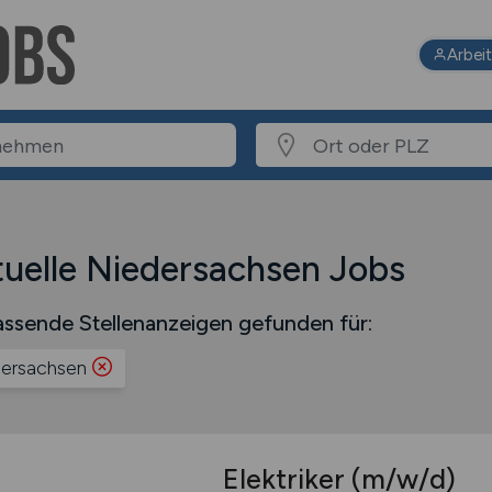
Arbei
uelle Niedersachsen Jobs
ssende Stellenanzeigen gefunden für:
ersachsen
Elektriker
(m/w/d)