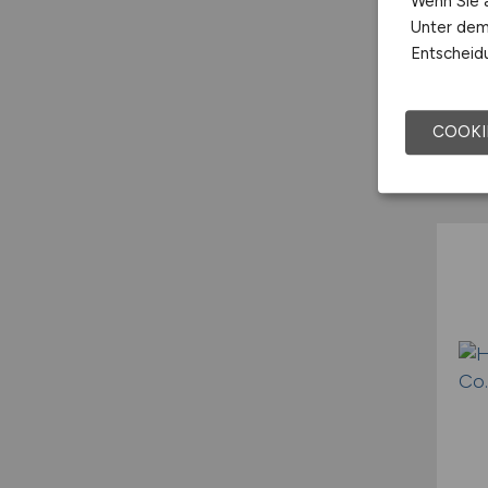
Wenn Sie a
Unter dem 
Entscheidu
COOKI