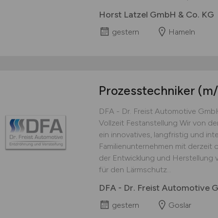
Horst Latzel GmbH & Co. KG
gestern
Hameln
Prozesstechniker
(m/
DFA - Dr. Freist Automotive Gmb
Vollzeit Festanstellung Wir von d
ein innovatives, langfristig und in
Familienunternehmen mit derzeit ca
der Entwicklung und Herstellung 
für den Lärmschutz...
DFA - Dr. Freist Automotive
gestern
Goslar