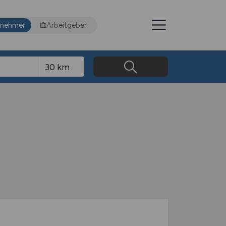
tnehmer
Arbeitgeber