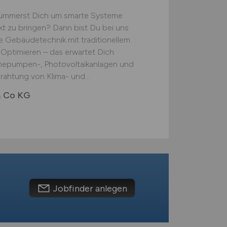
kümmerst Dich um smarte Systeme
nkt zu bringen? Dann bist Du bei uns
e Gebäudetechnik mit traditionellem
 Optimieren – das erwartet Dich:
mepumpen-, Photovoltaikanlagen und
rahtung von Klima- und...
& Co KG
Jobfinder anlegen