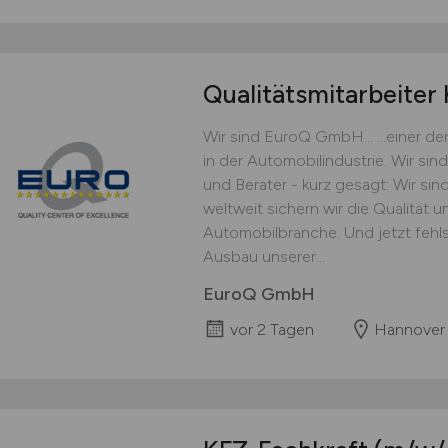
Qualitätsmitarbeiter
Wir sind EuroQ GmbH... ...einer de
in der Automobilindustrie. Wir sind
und Berater - kurz gesagt: Wir sin
weltweit sichern wir die Qualität u
Automobilbranche. Und jetzt fehls
Ausbau unserer...
EuroQ GmbH
vor 2 Tagen
Hannover