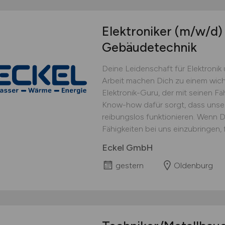
Elektroniker
(m/w/d)
Gebäudetechnik
Deine Leidenschaft für Elektronik
Arbeit machen Dich zu einem wicht
Elektronik-Guru, der mit seinen F
Know-how dafür sorgt, dass unse
reibungslos funktionieren. Wenn Du
Fähigkeiten bei uns einzubringen, f
Eckel GmbH
gestern
Oldenburg