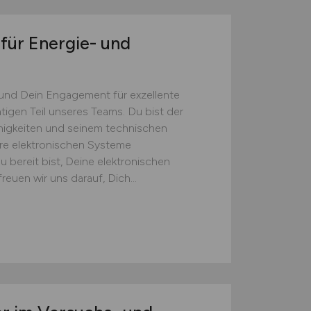
für Energie- und
 und Dein Engagement für exzellente
igen Teil unseres Teams. Du bist der
ähigkeiten und seinem technischen
re elektronischen Systeme
 bereit bist, Deine elektronischen
reuen wir uns darauf, Dich...