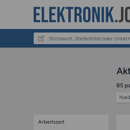
Akt
85 pa
Nied
Arbeitszeit