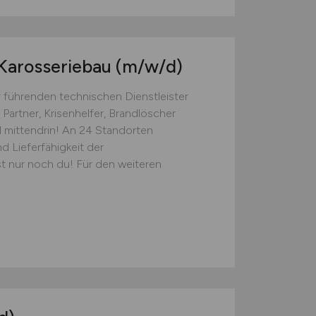
 Karosseriebau
(m/w/d)
r führenden technischen Dienstleister
 Partner, Krisenhelfer, Brandlöscher
d mittendrin! An 24 Standorten
nd Lieferfähigkeit der
t nur noch du! Für den weiteren