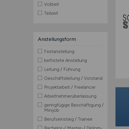
Vollzeit
Teilzeit
Anstellungsform
Festanstellung
befristete Anstellung
Leitung / Führung
Geschäftsleitung / Vorstand
Projektarbeit / Freelancer
Arbeitnehmerüberlassung
geringfügige Beschäftigung /
Minijob
Berufseinstieg / Trainee
Bachelor-/ Master-/ Diplom-