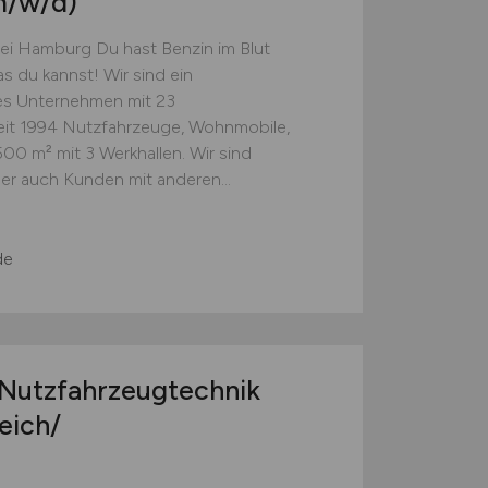
m/w/d)
 bei Hamburg Du hast Benzin im Blut
s du kannst! Wir sind ein
hes Unternehmen mit 23
 seit 1994 Nutzfahrzeuge, Wohnmobile,
00 m² mit 3 Werkhallen. Wir sind
er auch Kunden mit anderen...
de
Nutzfahrzeugtechnik
eich/