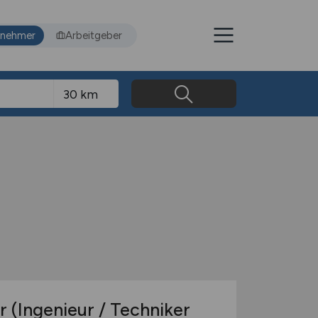
tnehmer
Arbeitgeber
 (Ingenieur / Techniker