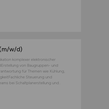
(m/w/d)
kation komplexer elektronischer
Erstellung von Baugruppen- und
rantwortung für Themen wie Kühlung,
gkeitFachliche Steuerung und
ms bei Schaltplanerstellung und...