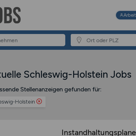
Arbei
uelle Schleswig-Holstein Jobs
ssende Stellenanzeigen gefunden für:
eswig-Holstein
Instandhaltungsplaner