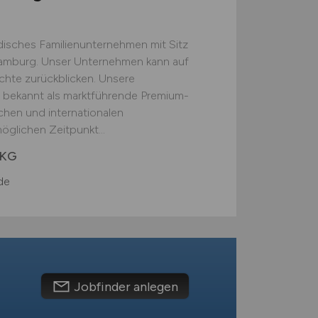
disches Familienunternehmen mit Sitz
Hamburg. Unser Unternehmen kann auf
chte zurückblicken. Unsere
bekannt als marktführende Premium-
en und internationalen
glichen Zeitpunkt...
 KG
de
Jobfinder anlegen