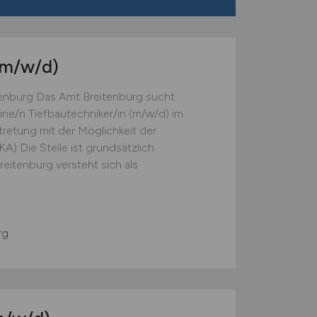
(m/w/d)
eitenburg Das Amt Breitenburg sucht
ne/n Tiefbautechniker/in (m/w/d) im
rtretung mit der Möglichkeit der
A) Die Stelle ist grundsätzlich
eitenburg versteht sich als
rg