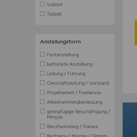
Vollzeit
Teilzeit
Anstellungsform
Festanstellung
befristete Anstellung
Leitung / Führung
Geschäftsleitung / Vorstand
Projektarbeit / Freelancer
Arbeitnehmerüberlassung
geringfügige Beschäftigung /
Minijob
Berufseinstieg / Trainee
Bachelor-/ Master-/ Diplom-