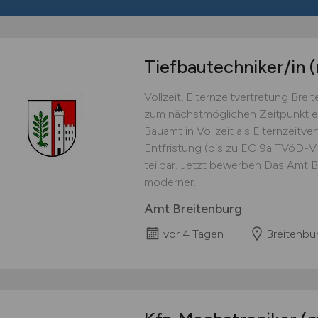
Tiefbautechniker/in
Vollzeit, Elternzeitvertretung Br
zum nächstmöglichen Zeitpunkt ei
Bauamt in Vollzeit als Elternzeitve
Entfristung (bis zu EG 9a TVöD-VK
teilbar. Jetzt bewerben Das Amt Br
moderner...
Amt Breitenburg
vor 4 Tagen
Breitenbu