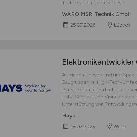
Technik und möchtest diese...
WARO MSR-Technik GmbH
25.07.2026
Lübeck
Elektronikentwickler
Aufgaben Entwicklung und Spezifi
Baugruppen im High-Tech-Umfeld
PrüfspezifikationenTechnische Ve
EMV, Schock- und Vibrationsfesti
Unterstützung von Entwicklungstea
Hays
18.07.2026
Wedel