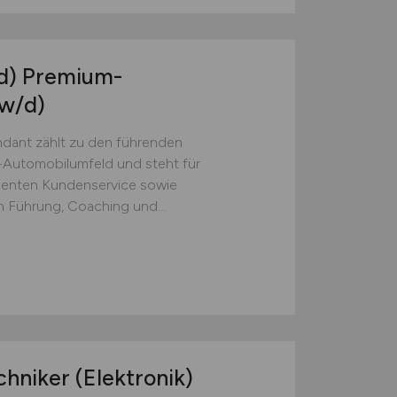
d)
Premium-
w/d)
ant zählt zu den führenden
Automobilumfeld und steht für
llenten Kundenservice sowie
 Führung, Coaching und...
hniker (Elektronik)