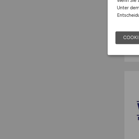
Wenn Sie a
Unter dem 
Entscheidu
COOKI