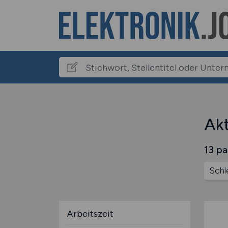
Akt
13 pa
Schl
Arbeitszeit