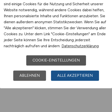
sind einige Cookies für die Nutzung und Sicherheit unserer
Website notwendig, während andere Cookies dabei helfen,
Jobs bei TRIMET Aluminium SE
Ihnen personalisierte Inhalte und Funktionen anzubieten. Sie
dienen außerdem anonymen Statistikzwecken. Wenn Sie auf
"Alle akzeptieren" klicken, stimmen Sie der Verwendung aller
Jobs bei TROX SE
Cookies zu. Unter dem Link "Cookie-Einstellungen" am Ende
jeder Seite können Sie Ihre Entscheidung jederzeit
nachträglich aufrufen und ändern.
Datenschutzerklärung
Jobs bei TÜV Rheinland Service
GmbH
COOKIE-EINSTELLUNGEN
ABLEHNEN
ALLE AKZEPTIEREN